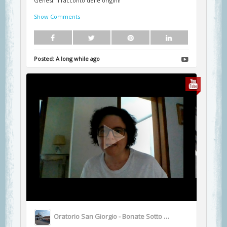
Genesi: il racconto delle origini!
Show Comments
Posted:
A long while ago
Oratorio San Giorgio - Bonate Sotto BG