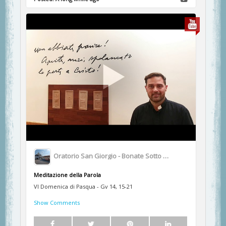
Oratorio San Giorgio - Bonate Sotto BG
Meditazione della Parola
VI Domenica di Pasqua - Gv 14, 15-21
Show Comments