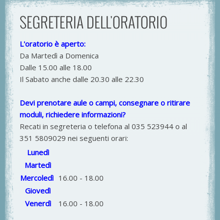
SEGRETERIA DELL'ORATORIO
L'oratorio è aperto:
Da Martedì a Domenica
Dalle 15.00 alle 18.00
Il Sabato anche dalle 20.30 alle 22.30
Devi prenotare aule o campi, consegnare o ritirare
moduli, richiedere informazioni?
Recati in segreteria o telefona al 035 523944 o al
351 5809029 nei seguenti orari:
Lunedì
Martedì
Mercoledì
16.00 - 18.00
Giovedì
Venerdì
16.00 - 18.00