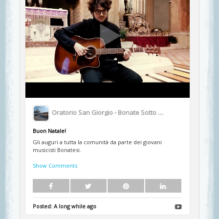
Oratorio San Giorgio - Bonate Sotto BG
Buon Natale!
Gli auguri a tutta la comunità da parte dei giovani
musicisti Bonatesi.
Show Comments
Posted:
A long while ago