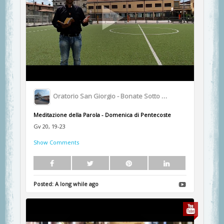
Oratorio San Giorgio - Bonate Sotto BG
Meditazione della Parola - Domenica di Pentecoste
Gv 20, 19-23
Show Comments
Posted:
A long while ago