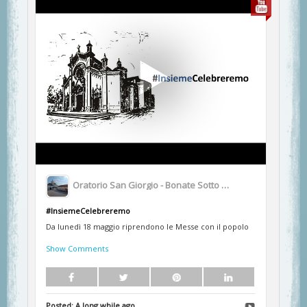
Oratorio San Giorgio - Bonate Sotto BG
#InsiemeCelebreremo
Da lunedì 18 maggio riprendono le Messe con il popolo
Show Comments
Posted:
A long while ago