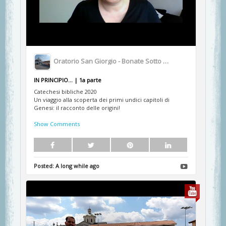
Oratorio San Giorgio - Bonate Sotto BG
IN PRINCIPIO... | 1a parte
Catechesi bibliche 2020
Un viaggio alla scoperta dei primi undici capitoli di
Genesi: il racconto delle origini!
Show Comments
Posted:
A long while ago