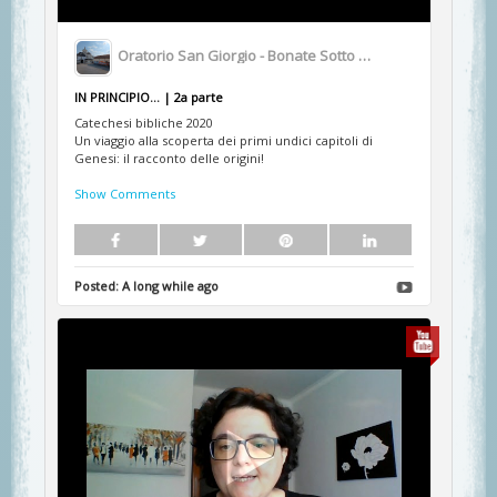
Oratorio San Giorgio - Bonate Sotto BG
IN PRINCIPIO... | 2a parte
Catechesi bibliche 2020
Un viaggio alla scoperta dei primi undici capitoli di
Genesi: il racconto delle origini!
Show Comments
Posted:
A long while ago