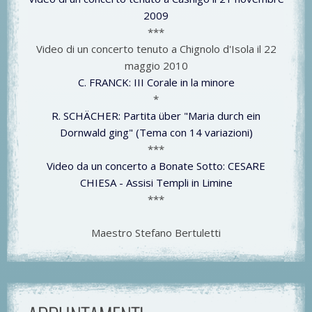
2009
***
Video di un concerto tenuto a Chignolo d'Isola il 22
maggio 2010
C. FRANCK: III Corale in la minore
*
R. SCHÄCHER: Partita über "Maria durch ein
Dornwald ging" (Tema con 14 variazioni)
***
Video da un concerto a Bonate Sotto: CESARE
CHIESA - Assisi Templi in Limine
***
Maestro Stefano Bertuletti