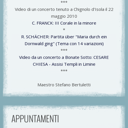
***
Video di un concerto tenuto a Chignolo d'Isola il 22
maggio 2010
C. FRANCK: III Corale in la minore
*
R. SCHÄCHER: Partita über "Maria durch ein
Dornwald ging" (Tema con 14 variazioni)
***
Video da un concerto a Bonate Sotto: CESARE
CHIESA - Assisi Templi in Limine
***
Maestro Stefano Bertuletti
APPUNTAMENTI